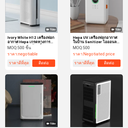
Ivory White H12 เครื่องฟอก
Hepa UV เครื่องฟอกอากาศ
อากาศ Hepa เกรดทางการ
ในบ้าน Sanitizer ไอออนลบ
แพทย์ 120W พร้อม ล็อค
EU Certificates
MOQ:
500 ชิ้น
MOQ:
500
ป้องกันเด็ก
ราคา:
negotiable
ราคา:
Negotiated price
ราคาดีที่สุด
ติดต่อ
ราคาดีที่สุด
ติดต่อ