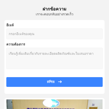
DC Motor Smart Air Purifier , UV Light Air Humidifier Hepa Filter 240W
เครื่องฟอกอากาศโอโซน
ฝากข้อความ
เครื่องฟอกอากาศในบ้านที่ผ่านการรับรอง CE CB พร้อมแผ่นกรอง Hepa ความ
เราจะตอบกลับอย่างรวดเร็ว
เครื่องฟอกอากาศในห้องนอนไอออนลบไอออนลบสำหรับผู้แพ้พร้อมระบบล็อ
เครื่องฟอกอากาศในรถยนต์
40W ABS Hepa เครื่องฟอกอากาศ UV UVA UVC ฉลาด Slient สีขาว
อีเมล์
เครื่องฟอกอากาศ Hepa
เครื่องเพิ่มความชื้นในอากาศ 100-240V, เครื่องฟอกอากาศ Smart Pure XT-
เครื่องฟอกอากาศพลาสม่า
ABS แบบพกพา Hepa Desktop UV เครื่องฟอกอากาศฟอกและฆ่าเชื้อ
ความต้องการ
11W Office Small Hepa Filter เครื่องฟอกอากาศแบบพกพา XT-KJ070A ปรับ
เครื่องฟอกอากาศไอออนิก
เครื่องฟอกอากาศสำหรับห้องขนาดเล็ก เครื่องกรอง Hvac Pm 2.5 สำหรับบ้า
เครื่องฆ่าเชื้อด้วยอากาศ UV
326m³ / H Hepa UV 40W เครื่องฟอกอากาศ OEM ODM ฝุ่นเซ็นเซอร์อินฟ
เครื่องฟอกอากาศในห้อง UV ทั้งบ้าน CE CB พร้อมการฆ่าเชื้อด้วยความชื้น
กรองอากาศ Hepa
เครื่องฟอกอากาศในห้องพลาสม่าคลัสเตอร์ โหมดอัตโนมัติอัจฉริยะสำหรับส
ไส้กรองอากาศคาร์บอน
PM2.5 เครื่องฟอกอากาศในห้องฆ่าเชื้อด้วยแสงยูวีสำหรับโรคภูมิแพ้หอบหืด
চালিয়ে
เครื่องฟอกอากาศในบ้าน Slient 120W สำหรับห้องน้ำพร้อมแสง UVC ความย
เครื่องฟอกอากาศในห้องอัลตราไวโอเลตขนาดเล็กวัสดุ ABS อัจฉริยะสำหรับ
เครื่องฟอกอากาศในบ้านด้วยไฟฟ้า 120W พร้อมการฆ่าเชื้อโรคด้วยรังสียูวี 4 
ETL CE อนุมัติเครื่องฟอกอากาศในบ้าน Hepa Ozone ที่มีประสิทธิภาพสูง เครื