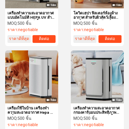
เครื่องทําความสะอาดอากาศ
โควิดเฮปา ฟิลเตอร์ห้องล้าง
แบบอัตโนมัติ HEPA UV สําห
อากาศ สําหรับผิวสัตว์เลี้ยง
รับครอบครัวสัตว์เลี้ยง
สดชื่น สภาพแวดล้อมที่
MOQ:
500 ชิ้น
MOQ:
500 ชิ้น
520m3/h
สุขภาพดี
ราคา:
negotiable
ราคา:
negotiable
ราคาดีที่สุด
ติดต่อ
ราคาดีที่สุด
ติดต่อ
เครื่องใช้ในบ้าน เครื่องทํา
เครื่องทําความสะอาดอากาศ
ความสะอาดอากาศ Hepa UV
กรองคาร์บอนประสิทธิภาพ
เครื่องทําความสะอาดอากาศ
สําหรับหมีและขนสัตว์เลี้ยง
MOQ:
500 ชิ้น
MOQ:
500 ชิ้น
WiFi Remote
ราคา:
negotiable
ราคา:
negotiable