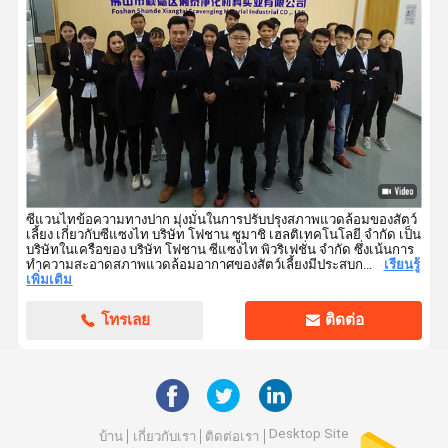
ซีแวนไทข้อความทางปาก มุ่งมั่นในการปรับปรุงสภาพแวดล้อมของสัตว์
เลี้ยง เกี่ยวกับซีแซงไท บริษัท โฟชาน ซูมาชิ เฮลติเทคโนโลยี จํากัด เป็น
บริษัทในเครือของ บริษัท โฟชาน ซีแซงไท พิวริเฟชั่น จํากัด ซึ่งเน้นการ
ทําความสะอาดสภาพแวดล้อมอากาศของสัตว์เลี้ยงมีประสบก...
เรียนรู้
เพิ่มเติม
โทรเลย
ติดต่อ
Desktop Site
บ้าน
เกี่ยวกับเรา
ติดต่อเรา