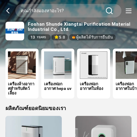
Foshan Shunde Xiangtai Purification Material
Industrial Co., Ltd.
13
5.0
ผู้ผลิตได้รับการยืนยัน
YEARS
เครื่องล้างอากา
เครื่องฟอก
เครื่องฟอก
เครื่องฟอก
ศสําหรับสัตว์
อากาศ hepa uv
อากาศในห้อง
อากาศในบ้า
เลี้ยง
ผลิตภัณฑ์ยอดนิยมของเรา