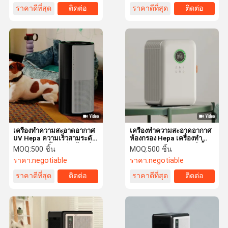
ราคาดีที่สุด
ติดต่อ
ราคาดีที่สุด
ติดต่อ
เครื่องทําความสะอาดอากาศ
เครื่องทําความสะอาดอากาศ
UV Hepa ความเร็วสามระดับ
ห้องกรอง Hepa เครื่องทํา
40W สําหรับโรคภูมิแพ้สัตว์
ความสะอาดอากาศสัตว์เลี้ยง
MOQ:
500 ชิ้น
MOQ:
500 ชิ้น
เลี้ยง
ที่สมาร์ท พร้อมเซ็นเซอร์
ราคา:
negotiable
ราคา:
negotiable
อินฟราเรดฝุ่น
ราคาดีที่สุด
ติดต่อ
ราคาดีที่สุด
ติดต่อ
บ้าน
สินค้า
วิดีโอ
เกี่ยวกับเรา