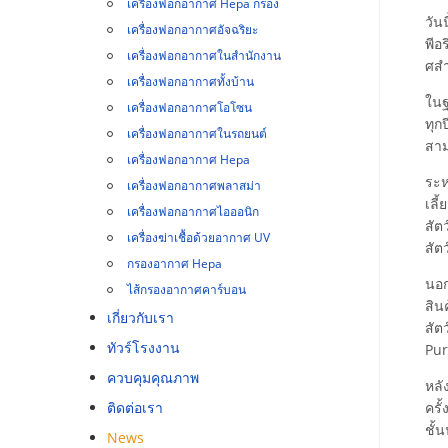
เครื่องฟอกอากาศ Hepa กรอง
วัน
เครื่องฟอกอากาศอัจฉริยะ
พีอ
เครื่องฟอกอากาศในสำนักงาน
ศสํา
เครื่องฟอกอากาศทั้งบ้าน
ในฐ
เครื่องฟอกอากาศโอโซน
ทุก
เครื่องฟอกอากาศในรถยนต์
สาม
เครื่องฟอกอากาศ Hepa
ระห
เครื่องฟอกอากาศพลาสม่า
เลี
เครื่องฟอกอากาศไอออนิก
สัต
เครื่องฆ่าเชื้อด้วยอากาศ UV
สัต
กรองอากาศ Hepa
นอก
ไส้กรองอากาศคาร์บอน
สิน
เกี่ยวกับเรา
สัต
ทัวร์โรงงาน
Pur
ควบคุมคุณภาพ
หลั
ติดต่อเรา
ครั
ชั้
News