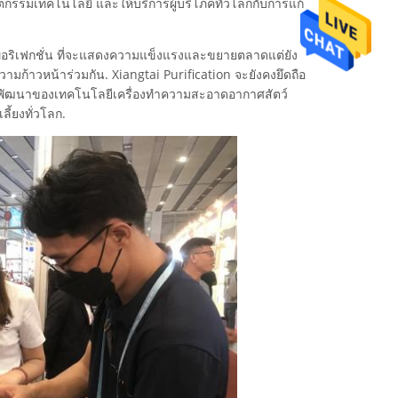
รรมเทคโนโลยี และให้บริการผู้บริโภคทั่วโลกกับการแก้
พีอริเฟกชั่น ที่จะแสดงความแข็งแรงและขยายตลาดแต่ยัง
ามก้าวหน้าร่วมกัน. Xiangtai Purification จะยังคงยึดถือ
พัฒนาของเทคโนโลยีเครื่องทําความสะอาดอากาศสัตว์
ี้ยงทั่วโลก.