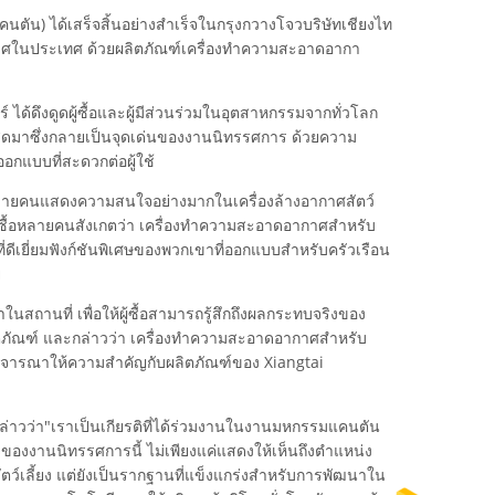
ตัน) ได้เสร็จสิ้นอย่างสําเร็จในกรุงกวางโจวบริษัทเชียงไท
อากาศในประเทศ ด้วยผลิตภัณฑ์เครื่องทําความสะอาดอากา
 ได้ดึงดูดผู้ซื้อและผู้มีส่วนร่วมในอุตสาหกรรมจากทั่วโลก
ล่าสุดมาซึ่งกลายเป็นจุดเด่นของงานนิทรรศการ ด้วยความ
กแบบที่สะดวกต่อผู้ใช้
อหลายคนแสดงความสนใจอย่างมากในเครื่องล้างอากาศสัตว์
้ซื้อหลายคนสังเกตว่า เครื่องทําความสะอาดอากาศสําหรับ
่ดีเยี่ยมฟังก์ชันพิเศษของพวกเขาที่ออกแบบสําหรับครัวเรือน
ย
สถานที่ เพื่อให้ผู้ซื้อสามารถรู้สึกถึงผลกระทบจริงของ
ิตภัณฑ์ และกล่าวว่า เครื่องทําความสะอาดอากาศสําหรับ
จะพิจารณาให้ความสําคัญกับผลิตภัณฑ์ของ Xiangtai
กล่าวว่า"เราเป็นเกียรติที่ได้ร่วมงานในงานมหกรรมแคนตัน
ของงานนิทรรศการนี้ ไม่เพียงแค่แสดงให้เห็นถึงตําแหน่ง
ตว์เลี้ยง แต่ยังเป็นรากฐานที่แข็งแกร่งสําหรับการพัฒนาใน