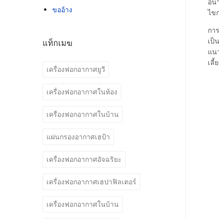
อนา
ขออ้าง
ไขก
การ
เป็
แท็กเมฆ
แนว
เลี
เครื่องฟอกอากาศยูวี
เครื่องฟอกอากาศในห้อง
เครื่องฟอกอากาศในบ้าน
แผ่นกรองอากาศเฮป้า
เครื่องฟอกอากาศอัจฉริยะ
เครื่องฟอกอากาศเฮปาฟิลเตอร์
เครื่องฟอกอากาศในบ้าน