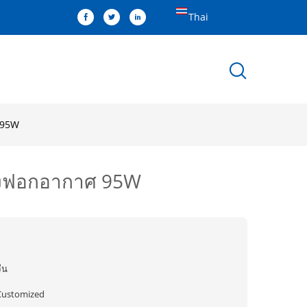
Thai
ศ 95W
ื่องฟอกอากาศ 95W
ีน
Customized