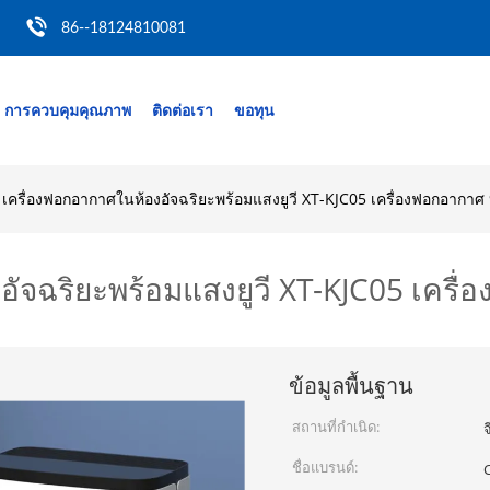
86--18124810081
การควบคุมคุณภาพ
ติดต่อเรา
ขอทุน
เครื่องฟอกอากาศในห้องอัจฉริยะพร้อมแสงยูวี XT-KJC05 เครื่องฟอกอากา
ัจฉริยะพร้อมแสงยูวี XT-KJC05 เคร
ข้อมูลพื้นฐาน
สถานที่กำเนิด:
จ
ชื่อแบรนด์: