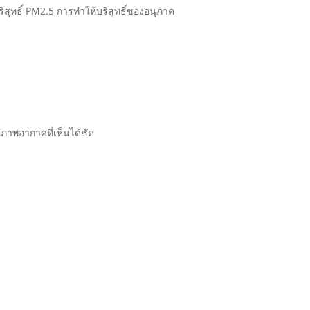
ุทธิ์ PM2.5 การทำให้บริสุทธิ์ของอนุภาค
าพอากาศที่เห็นได้ชัด