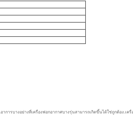
าการบางอย่างที่เครื่องฟอกอากาศบางรุ่นสามารถเกิดขึ้นได้ใช่ถูกต้อง.เ