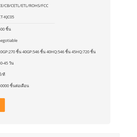
CE/CB/CETL/ETL/ROHS/FCC
XT-KJC05
00 ชิ้น
negotiable
0GP:270 ชิ้น 40GP:546 ชิ้น 40HQ:546 ชิ้น 45HQ:720 ชิ้น
0-45 วัน
ี/ที
0000 ชิ้นต่อเดือน