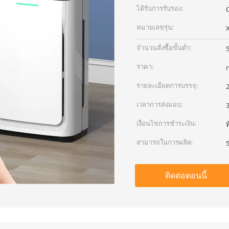
ได้รับการรับรอง:
หมายเลขรุ่น:
จำนวนสั่งซื้อขั้นต่ำ:
5
ราคา:
รายละเอียดการบรรจุ:
2
เวลาการส่งมอบ:
3
เงื่อนไขการชำระเงิน:
ท
สามารถในการผลิต:
5
ติดต่อตอนนี้