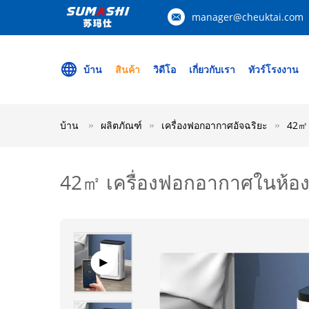
manager@cheuktai.com
บ้าน
สินค้า
วิดีโอ
เกี่ยวกับเรา
ทัวร์โรงงาน
บ้าน
ผลิตภัณฑ์
เครื่องฟอกอากาศอัจฉริยะ
42㎡ 
42㎡ เครื่องฟอกอากาศในห้องอ