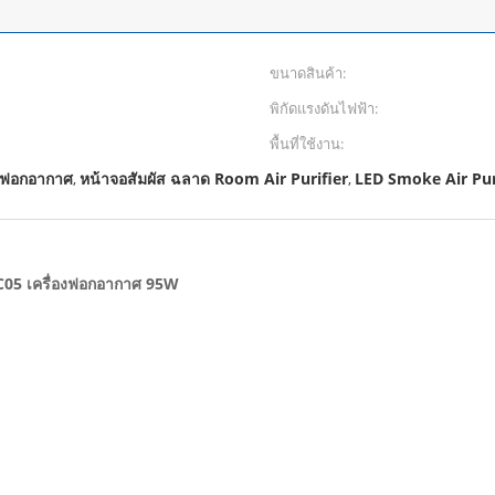
ขนาดสินค้า:
พิกัดแรงดันไฟฟ้า:
พื้นที่ใช้งาน:
งฟอกอากาศ
หน้าจอสัมผัส ฉลาด Room Air Purifier
LED Smoke Air Pur
,
,
05 เครื่องฟอกอากาศ 95W