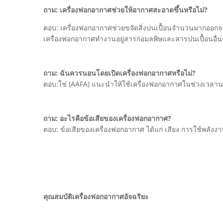
ถาม: เครื่องฟอกอากาศช่วยให้อากาศสะอาดขึ้นหรือไม่?
ตอบ: เครื่องฟอกอากาศช่วยขจัดสิ่งปนเปื้อนจำนวนมากออกจาก
เครื่องฟอกอากาศทำงานอยู่สารก่อมลพิษและสารปนเปื้อนอื่นๆ
ถาม: ฉันควรนอนโดยเปิดเครื่องฟอกอากาศหรือไม่?
ตอบ:ใช่ (AAFA) แนะนำให้ใช้เครื่องฟอกอากาศในช่วงเวลานอ
ถาม: อะไรคือข้อเสียของเครื่องฟอกอากาศ?
ตอบ: ข้อเสียของเครื่องฟอกอากาศ ได้แก่ เสียง การใช้พลังง
คุณสมบัติเครื่องฟอกอากาศอัจฉริยะ