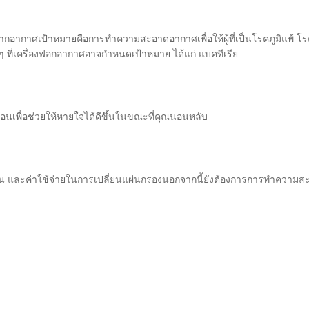
อากาศเป้าหมายคือการทำความสะอาดอากาศเพื่อให้ผู้ที่เป็นโรคภูมิแพ้ โรค
 ที่เครื่องฟอกอากาศอาจกำหนดเป้าหมาย ได้แก่ แบคทีเรีย
นเพื่อช่วยให้หายใจได้ดีขึ้นในขณะที่คุณนอนหลับ
าน และค่าใช้จ่ายในการเปลี่ยนแผ่นกรองนอกจากนี้ยังต้องการการทำความสะอาด