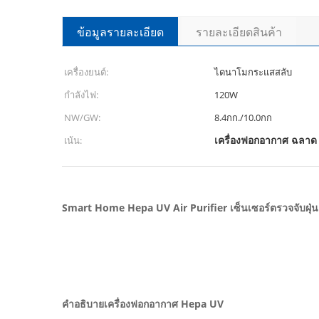
ข้อมูลรายละเอียด
รายละเอียดสินค้า
เครื่องยนต์:
ไดนาโมกระแสสลับ
กำลังไฟ:
120W
NW/GW:
8.4กก./10.0กก
เครื่องฟอกอากาศ ฉลา
เน้น:
Smart Home Hepa UV Air Purifier เซ็นเซอร์ตรวจจับฝุ่
คำอธิบายเครื่องฟอกอากาศ Hepa UV