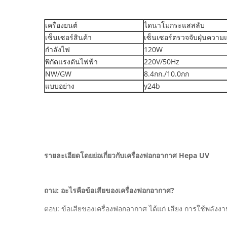
เครื่องยนต์
ไดนาโมกระแสสลับ
เซ็นเซอร์สินค้า
เซ็นเซอร์ตรวจจับฝุ่นความ
กำลังไฟ
120W
พิกัดแรงดันไฟฟ้า
220V/50Hz
NW/GW
8.4กก./10.0กก
แบบอย่าง
y24b
รายละเอียดโดยย่อเกี่ยวกับเครื่องฟอกอากาศ Hepa UV
ถาม: อะไรคือข้อเสียของเครื่องฟอกอากาศ?
ตอบ: ข้อเสียของเครื่องฟอกอากาศ ได้แก่ เสียง การใช้พลังง