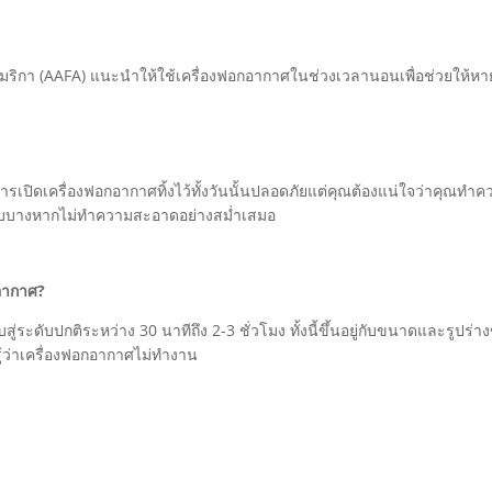
เมริกา (AAFA) แนะนำให้ใช้เครื่องฟอกอากาศในช่วงเวลานอนเพื่อช่วยให้หา
่ การเปิดเครื่องฟอกอากาศทิ้งไว้ทั้งวันนั้นปลอดภัยแต่คุณต้องแน่ใจว่าคุณ
่บอบบางหากไม่ทำความสะอาดอย่างสม่ำเสมอ
กอากาศ?
ะดับปกติระหว่าง 30 นาทีถึง 2-3 ชั่วโมง ทั้งนี้ขึ้นอยู่กับขนาดและรูปร
ู้ว่าเครื่องฟอกอากาศไม่ทำงาน