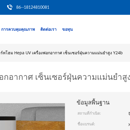
86--18124810081
การควบคุมคุณภาพ
ติดต่อเรา
ขอทุน
ร์ทโฮม Hepa UV เครื่องฟอกอากาศ เซ็นเซอร์ฝุ่นความแม่นยำสูง Y24b
อกอากาศ เซ็นเซอร์ฝุ่นความแม่นยำสู
ข้อมูลพื้นฐาน
สถานที่กำเนิด:
จ
ชื่อแบรนด์: