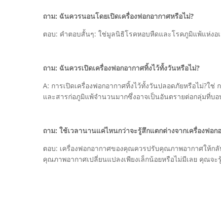
ถาม: ฉันควรนอนโดยเปิดเครื่องฟอกอากาศหรือไม่?
ตอบ: คำตอบสั้นๆ: ใช่มูลนิธิโรคหอบหืดและโรคภูมิแพ้แห่งอ
ถาม: ฉันควรเปิดเครื่องฟอกอากาศทิ้งไว้ทั้งวันหรือไม่?
A: การเปิดเครื่องฟอกอากาศทิ้งไว้ทั้งวันปลอดภัยหรือไม่?ใช
และสารก่อภูมิแพ้จำนวนมากซึ่งอาจเป็นอันตรายต่อกลุ่มที
ถาม: ใช้เวลานานแค่ไหนกว่าจะรู้สึกแตกต่างจากเครื่องฟอ
ตอบ: เครื่องฟอกอากาศของคุณควรปรับคุณภาพอากาศให้กลับสู่ร
คุณภาพอากาศเปลี่ยนแปลงเพียงเล็กน้อยหรือไม่มีเลย คุณจะร