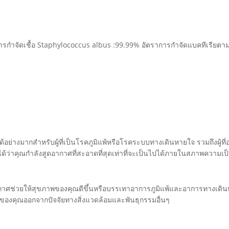
การกำจัดเชื้อ Staphylococcus albus :99.99% อัตราการกำจัดแบคทีเรีย
อย่างมากสำหรับผู้ที่เป็นโรคภูมิแพ้หรือโรคระบบทางเดินหายใจ รวมถึงผู้ที่อ
ใจได้ว่าคุณกำลังสูดอากาศที่สะอาดที่สุดเท่าที่จะเป็นไปได้ภายในสภาพความเ
กาศช่วยให้สุขภาพของคุณดีขึ้นหรือบรรเทาอาการภูมิแพ้และอาการทางเดินห
ของคุณออกจากปัจจัยทางสิ่งแวดล้อมและพันธุกรรมอื่นๆ