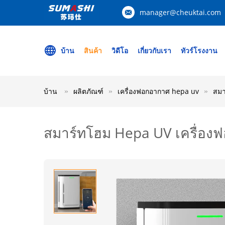
manager@cheuktai.com
บ้าน
สินค้า
วิดีโอ
เกี่ยวกับเรา
ทัวร์โรงงาน
บ้าน
ผลิตภัณฑ์
เครื่องฟอกอากาศ hepa uv
สมา
สมาร์ทโฮม Hepa UV เครื่องฟ