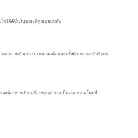
ยใจได้ดีขึ้นในขณะที่คุณนอนหลับ
ทำความสะอาดตัวกรองประมาณเดือนละครั้งตัวกรองจะดักจับฝุ่น
่างของห้องหากเปิดเครื่องฟอกอากาศเป็นเวลานานโดยที่