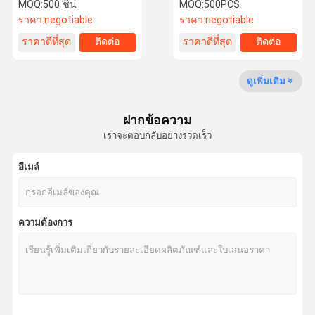
เครื่องกำเนิดโอโซน Anion
อากาศ ABS สีแบบกำหนดเอง
MOQ:
500 ชิ้น
MOQ:
500PCS
ความเร็วห้าระดับ
ราคา:
negotiable
ราคา:
negotiable
ราคาดีที่สุด
ติดต่อ
ราคาดีที่สุด
ติดต่อ
ทัวร์โรงงาน
การควบคุม
ติดต่อเรา
ขอทุน
คุณภาพ
ดูเพิ่มเติม
เครื่องล้างอากาศสําหรับสัตว์เลี้ยง
ฝากข้อความ
เครื่องฟอกอากาศ hepa uv
เราจะตอบกลับอย่างรวดเร็ว
เครื่องฟอกอากาศในห้อง
อีเมล์
เครื่องฟอกอากาศในบ้าน
เครื่องฟอกอากาศ Hepa กรอง
ความต้องการ
เครื่องฟอกอากาศอัจฉริยะ
เครื่องฟอกอากาศในสำนักงาน
เครื่องฟอกอากาศทั้งบ้าน