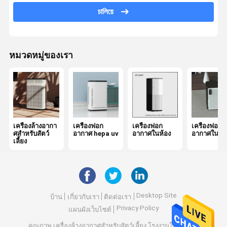
চালিয়ে
เครื่องฟอกอากาศโอโซน
เครื่องฟอกอากาศในรถยนต์
หมวดหมู่ของเรา
เครื่องฟอกอากาศ Hepa
เครื่องฟอกอากาศพลาสม่า
เครื่องฟอกอากาศไอออนิก
เครื่องฆ่าเชื้อด้วยอากาศ UV
เครื่องล้างอากา
เครื่องฟอก
เครื่องฟอก
เครื่องฟอก
ศสําหรับสัตว์
อากาศ hepa uv
อากาศในห้อง
อากาศในบ้า
เลี้ยง
กรองอากาศ Hepa
ไส้กรองอากาศคาร์บอน
Desktop Site
บ้าน
เกี่ยวกับเรา
ติดต่อเรา
Privacy Policy
แผนผังเว็บไซต์
คุณภาพ
เครื่องล้างอากาศสําหรับสัตว์เลี้ยง
โรงงานในประเทศ