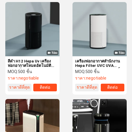
สีดำ H12 Hepa Uv เครื่อง
เครื่องฟอกอากาศสำนักงาน
ฟอกอากาศโหมดอัตโนมัติ
Hepa Filter UVC UVA
สำหรับบ้าน
Tuya WiFi ควบคุมความเร็ว
MOQ:
500 ชิ้น
MOQ:
500 ชิ้น
สามระดับ
ราคา:
negotiable
ราคา:
negotiable
ราคาดีที่สุด
ติดต่อ
ราคาดีที่สุด
ติดต่อ