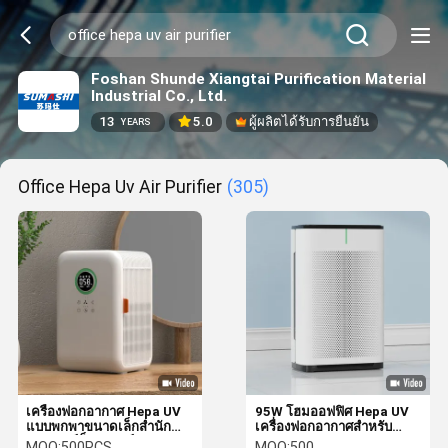
Foshan Shunde Xiangtai Purification Material
Industrial Co., Ltd.
13
5.0
ผู้ผลิตได้รับการยืนยัน
YEARS
Office Hepa Uv Air Purifier
(305)
เครื่องฟอกอากาศ Hepa UV
95W โฮมออฟฟิศ Hepa UV
แบบพกพาขนาดเล็กสำนัก
เครื่องฟอกอากาศสำหรับ
งานเดสก์ท็อปสมาร์ท WiFi
Pm2.5 Plasma
MOQ:
500PCS
MOQ:
500