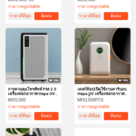
เครื่องฟอกอากาศ
Purification
ราคา:
negotiable
ราคา:
negotiable
ราคาดีที่สุด
ติดต่อ
ราคาดีที่สุด
ติดต่อ
การควบคุมโทรศัพท์ PM 2.5
เดสก์ท็อปเปิดใช้งานคาร์บอน
เครื่องฟอกอากาศ Hepa UV
Hepa UV เครื่องฟอกอากาศ
แบบติดผนังสำหรับสำนักงาน
ความชื้น 58CFM
MOQ:
500
MOQ:
500PCS
ทั้งหลัง
ราคา:
negotiable
ราคา:
negotiable
ราคาดีที่สุด
ติดต่อ
ราคาดีที่สุด
ติดต่อ