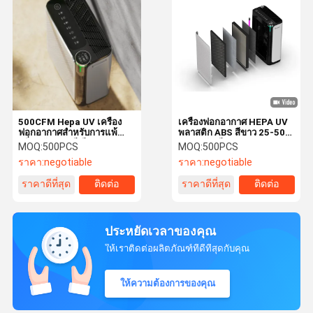
500CFM Hepa UV เครื่อง
เครื่องฟอกอากาศ HEPA UV
ฟอกอากาศสำหรับการแพ้
พลาสติก ABS สีขาว 25-50
กลิ่นควันแบคทีเรียฝุ่นละออง
DB ระดับเสียง
MOQ:
500PCS
MOQ:
500PCS
เกสรสัตว์เลี้ยงโกรธ
ราคา:
negotiable
ราคา:
negotiable
ราคาดีที่สุด
ติดต่อ
ราคาดีที่สุด
ติดต่อ
ประหยัดเวลาของคุณ
ให้เราติดต่อผลิตภัณฑ์ที่ดีที่สุดกับคุณ
ให้ความต้องการของคุณ