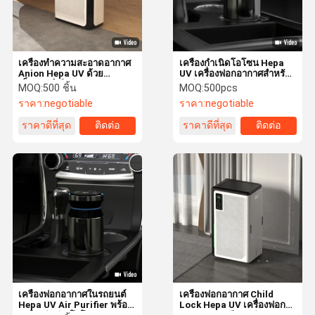
เครื่องทําความสะอาดอากาศ
เครื่องกำเนิดโอโซน Hepa
Anion Hepa UV ด้วย
UV เครื่องฟอกอากาศสำหรับ
เซ็นเซอร์เสียง True Hepa
รถสำนักงานแบบพกพา
MOQ:
500 ชิ้น
MOQ:
500pcs
Filter
ราคา:
negotiable
ราคา:
negotiable
ราคาดีที่สุด
ติดต่อ
ราคาดีที่สุด
ติดต่อ
บ้าน
สินค้า
วิดีโอ
เกี่ยวกับเรา
เครื่องฟอกอากาศในรถยนต์
เครื่องฟอกอากาศ Child
Hepa UV Air Purifier พร้อม
Lock Hepa UV เครื่องฟอก